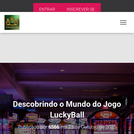
ENTRAR
INSCREVER-SE
A
L
T
E
R
N
A
R
N
A
V
E
G
A
Descobrindo o Mundo do Jogo
Ç
Ã
LuckyBall
O
Publicado por
6566
em
23 de Outubro de 2025