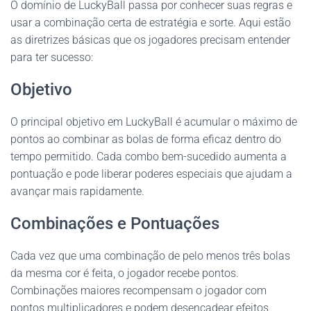
O domínio de LuckyBall passa por conhecer suas regras e
usar a combinação certa de estratégia e sorte. Aqui estão
as diretrizes básicas que os jogadores precisam entender
para ter sucesso:
Objetivo
O principal objetivo em LuckyBall é acumular o máximo de
pontos ao combinar as bolas de forma eficaz dentro do
tempo permitido. Cada combo bem-sucedido aumenta a
pontuação e pode liberar poderes especiais que ajudam a
avançar mais rapidamente.
Combinações e Pontuações
Cada vez que uma combinação de pelo menos três bolas
da mesma cor é feita, o jogador recebe pontos.
Combinações maiores recompensam o jogador com
pontos multiplicadores e podem desencadear efeitos