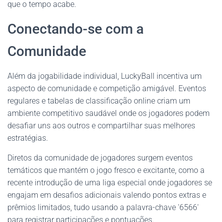
que o tempo acabe.
Conectando-se com a
Comunidade
Além da jogabilidade individual, LuckyBall incentiva um
aspecto de comunidade e competição amigável. Eventos
regulares e tabelas de classificação online criam um
ambiente competitivo saudável onde os jogadores podem
desafiar uns aos outros e compartilhar suas melhores
estratégias.
Diretos da comunidade de jogadores surgem eventos
temáticos que mantém o jogo fresco e excitante, como a
recente introdução de uma liga especial onde jogadores se
engajam em desafios adicionais valendo pontos extras e
prêmios limitados, tudo usando a palavra-chave '6566'
para registrar participações e pontuações.