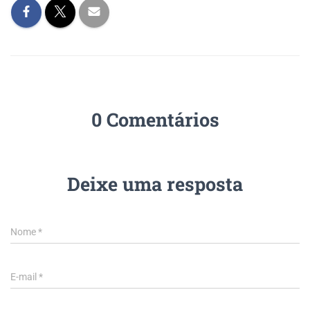
0 Comentários
Deixe uma resposta
Nome
*
E-mail
*