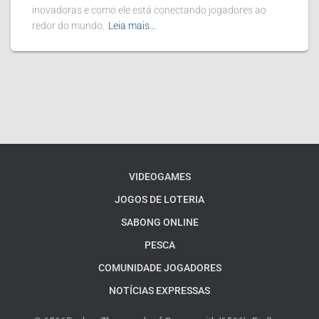
inovadoras e como ele está conectando jogadores ao
redor do mundo.
Leia mais…
VIDEOGAMES
JOGOS DE LOTERIA
SABONG ONLINE
PESCA
COMUNIDADE JOGADORES
NOTÍCIAS EXPRESSAS