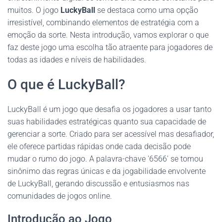
muitos. O jogo
LuckyBall
se destaca como uma opção
irresistível, combinando elementos de estratégia com a
emoção da sorte. Nesta introdução, vamos explorar o que
faz deste jogo uma escolha tão atraente para jogadores de
todas as idades e níveis de habilidades.
O que é LuckyBall?
LuckyBall é um jogo que desafia os jogadores a usar tanto
suas habilidades estratégicas quanto sua capacidade de
gerenciar a sorte. Criado para ser acessível mas desafiador,
ele oferece partidas rápidas onde cada decisão pode
mudar o rumo do jogo. A palavra-chave '6566' se tornou
sinônimo das regras únicas e da jogabilidade envolvente
de LuckyBall, gerando discussão e entusiasmos nas
comunidades de jogos online.
Introdução ao Jogo