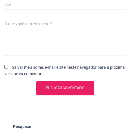
Site
O que você tem em mente?
Salvar meu nome, e-mail e site neste navegador para a próxima
vez que eu comentar.
Pesquisar