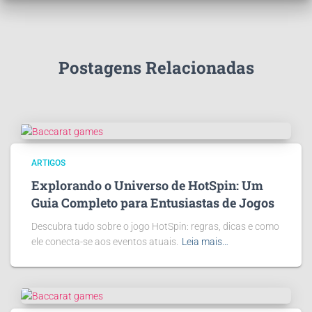
Postagens Relacionadas
ARTIGOS
Explorando o Universo de HotSpin: Um
Guia Completo para Entusiastas de Jogos
Descubra tudo sobre o jogo HotSpin: regras, dicas e como
ele conecta-se aos eventos atuais.
Leia mais…