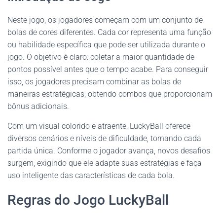
Neste jogo, os jogadores começam com um conjunto de
bolas de cores diferentes. Cada cor representa uma função
ou habilidade específica que pode ser utilizada durante o
jogo. O objetivo é claro: coletar a maior quantidade de
pontos possível antes que o tempo acabe. Para conseguir
isso, os jogadores precisam combinar as bolas de
maneiras estratégicas, obtendo combos que proporcionam
bônus adicionais.
Com um visual colorido e atraente, LuckyBall oferece
diversos cenários e níveis de dificuldade, tornando cada
partida única. Conforme o jogador avança, novos desafios
surgem, exigindo que ele adapte suas estratégias e faça
uso inteligente das características de cada bola.
Regras do Jogo LuckyBall