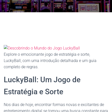
Explore o emocionante jogo de estratégia e sorte,
LuckyBall, com uma introdução detalhada e um guia
completo de regras.
LuckyBall: Um Jogo de
Estratégia e Sorte
Nos dias de hoje, encontrar formas novas e excitantes de
entretenimento digital se tornou uma busca constante para