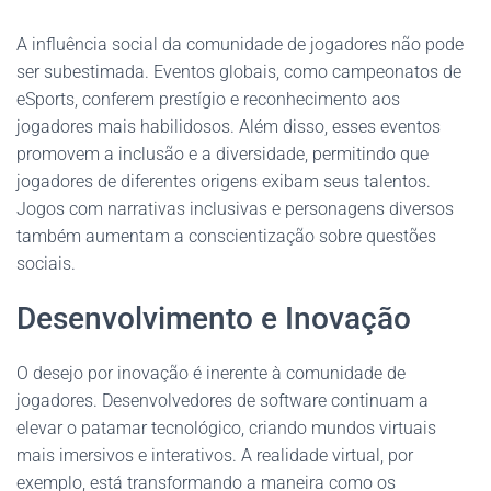
A influência social da comunidade de jogadores não pode
ser subestimada. Eventos globais, como campeonatos de
eSports, conferem prestígio e reconhecimento aos
jogadores mais habilidosos. Além disso, esses eventos
promovem a inclusão e a diversidade, permitindo que
jogadores de diferentes origens exibam seus talentos.
Jogos com narrativas inclusivas e personagens diversos
também aumentam a conscientização sobre questões
sociais.
Desenvolvimento e Inovação
O desejo por inovação é inerente à comunidade de
jogadores. Desenvolvedores de software continuam a
elevar o patamar tecnológico, criando mundos virtuais
mais imersivos e interativos. A realidade virtual, por
exemplo, está transformando a maneira como os