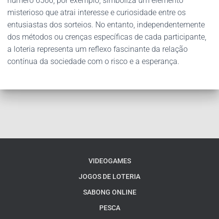
número 6566, por exemplo, simboliza um elemento
misterioso que atrai interesse e curiosidade entre os
entusiastas dos sorteios. No entanto, independentemente
dos métodos ou crenças específicas de cada participante,
a loteria representa um reflexo fascinante da relação
contínua da sociedade com o risco e a esperança.
VIDEOGAMES
JOGOS DE LOTERIA
SABONG ONLINE
PESCA