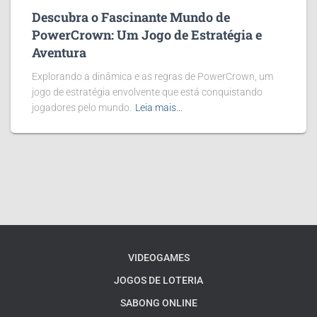
Descubra o Fascinante Mundo de
PowerCrown: Um Jogo de Estratégia e
Aventura
Explorando a dinâmica e as regras de PowerCrown, um
jogo de estratégia envolvente que está conquistando
jogadores pelo mundo.
Leia mais…
VIDEOGAMES
JOGOS DE LOTERIA
SABONG ONLINE