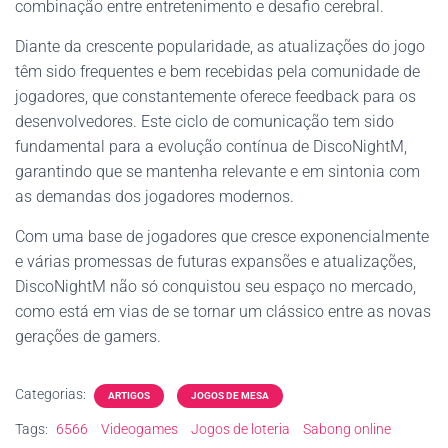
combinação entre entretenimento e desafio cerebral.
Diante da crescente popularidade, as atualizações do jogo
têm sido frequentes e bem recebidas pela comunidade de
jogadores, que constantemente oferece feedback para os
desenvolvedores. Este ciclo de comunicação tem sido
fundamental para a evolução contínua de DiscoNightM,
garantindo que se mantenha relevante e em sintonia com
as demandas dos jogadores modernos.
Com uma base de jogadores que cresce exponencialmente
e várias promessas de futuras expansões e atualizações,
DiscoNightM não só conquistou seu espaço no mercado,
como está em vias de se tornar um clássico entre as novas
gerações de gamers.
Categorias:
ARTIGOS
JOGOS DE MESA
Tags:
6566
Videogames
Jogos de loteria
Sabong online