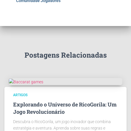
Comunidade Jogadores
Postagens Relacionadas
ARTIGOS
Explorando o Universo de RicoGorila: Um
Jogo Revolucionário
Descubra o RicoGorila, um jogo inovador que combina
estratégia e aventura. Aprenda sobre suas regras e