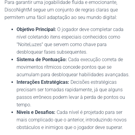
Para garantir uma jogabilidade fluida e emocionante,
DiscoNightM segue um conjunto de regras claras que
permitem uma fácil adaptação ao seu mundo digital:
Objetivo Principal:
O jogador deve completar cada
nível coletando itens especiais conhecidos como
"NoiteLuzes" que servem como chave para
desbloquear fases subsequentes.
Sistema de Pontuação:
Cada execução correta de
movimentos rítmicos concede pontos que se
acumulam para desbloquear habilidades avançadas.
Interações Estratégicas:
Decisões estratégicas
precisam ser tomadas rapidamente, já que alguns
passos errôneos podem levar à perda de pontos ou
tempo.
Níveis e Desafios:
Cada nível é projetado para ser
mais complicado que o anterior, introduzindo novos
obstáculos e inimigos que o jogador deve superar.